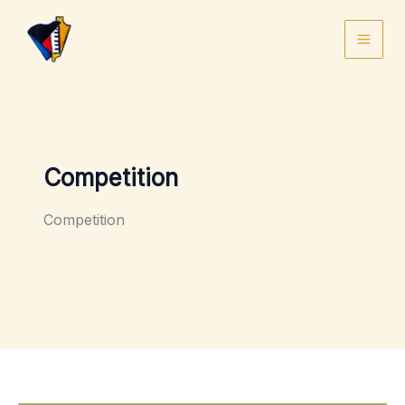
Skip
to
content
Competition
Competition