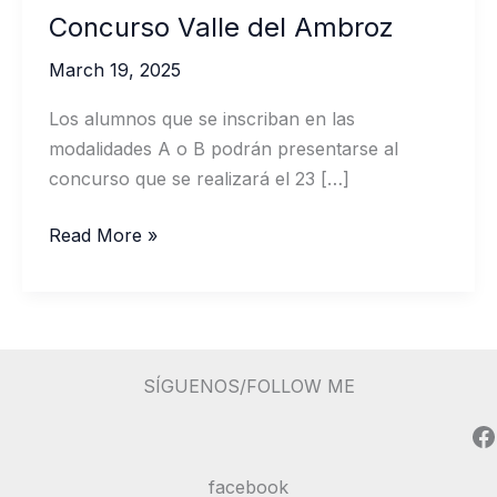
Concurso Valle del Ambroz
March 19, 2025
Los alumnos que se inscriban en las
modalidades A o B podrán presentarse al
concurso que se realizará el 23 […]
Concurso
Read More »
Valle
del
Ambroz
SÍGUENOS/FOLLOW ME
Facebook
facebook