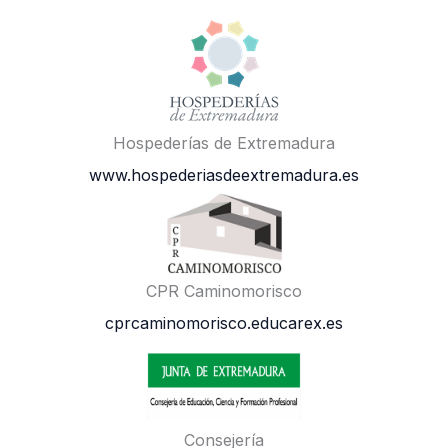
Hospederías de Extremadura
www.hospederiasdeextremadura.es
CPR Caminomorisco
cprcaminomorisco.educarex.es
Consejería