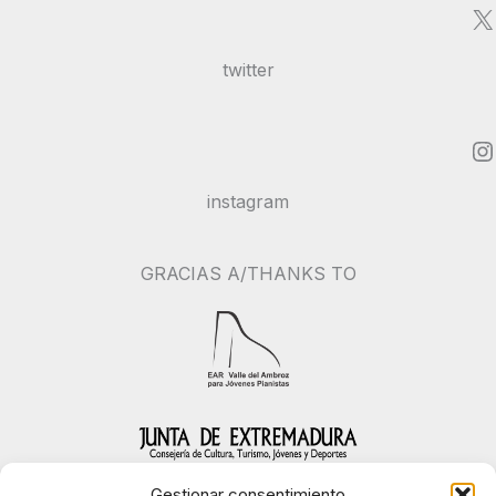
X
twitter
Instagram
instagram
GRACIAS A/THANKS TO
Gestionar consentimiento