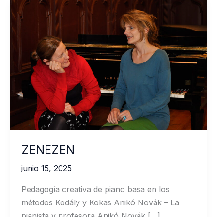
ZENEZEN
junio 15, 2025
Pedagogía creativa de piano basa en los
métodos Kodály y Kokas Anikó Novák – La
pianista y profesora Anikó Novák […]