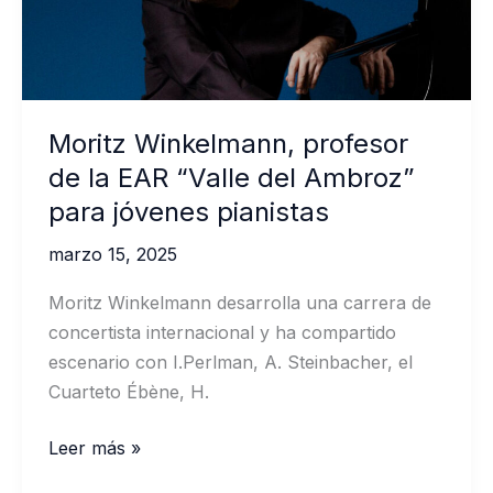
Ambroz”
para
jóvenes
pianistas
Moritz Winkelmann, profesor
de la EAR “Valle del Ambroz”
para jóvenes pianistas
marzo 15, 2025
Moritz Winkelmann desarrolla una carrera de
concertista internacional y ha compartido
escenario con I.Perlman, A. Steinbacher, el
Cuarteto Ébène, H.
Moritz
Leer más »
Winkelmann,