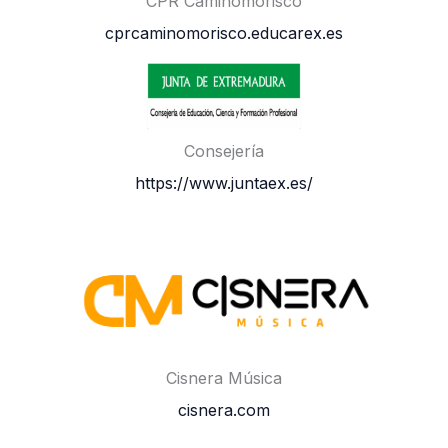
CPR Caminomorisco
cprcaminomorisco.educarex.es
Consejería
https://www.juntaex.es/
Cisnera Música
cisnera.com