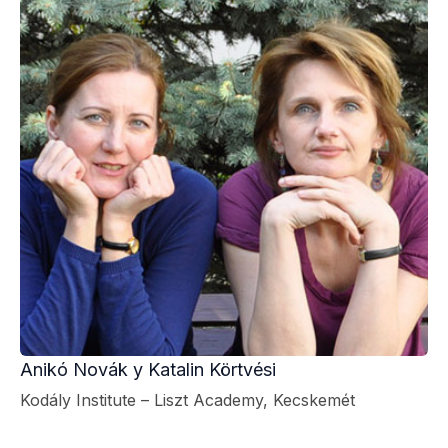
Anikó Novák
y
Katalin Körtvési
Kodály Institute – Liszt Academy, Kecskemét