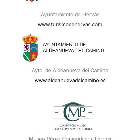
Ayuntamiento de Hervás
www.turismodehervas.com
Ayto. de Aldeanueva del Camino
www.aldeanuevadelcamino.es
Museo Pérez Comendador-Leroux