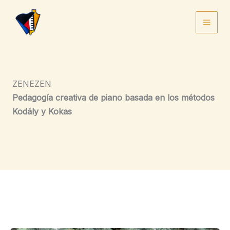
Ir
al
contenido
ZENEZEN
Pedagogía creativa de piano basada en los métodos
Kodály y Kokas