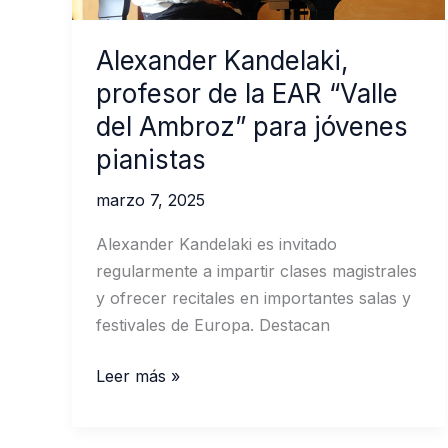
Alexander Kandelaki,
profesor de la EAR “Valle
del Ambroz” para jóvenes
pianistas
marzo 7, 2025
Alexander Kandelaki es invitado
regularmente a impartir clases magistrales
y ofrecer recitales en importantes salas y
festivales de Europa. Destacan
Alexander
Leer más »
Kandelaki,
profesor