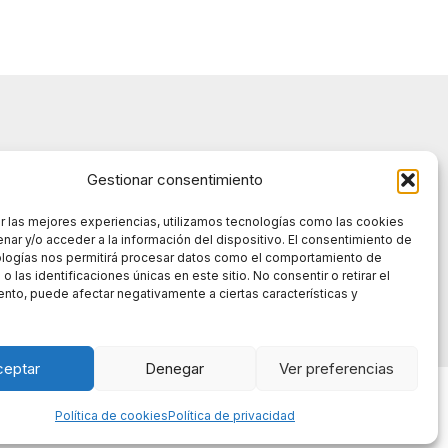
Gestionar consentimiento
r las mejores experiencias, utilizamos tecnologías como las cookies
nar y/o acceder a la información del dispositivo. El consentimiento de
ologías nos permitirá procesar datos como el comportamiento de
 las identificaciones únicas en este sitio. No consentir o retirar el
nto, puede afectar negativamente a ciertas características y
ceptar
Denegar
Ver preferencias
© 2026 EAR Valle del Ambroz
Política de cookies
Política de privacidad