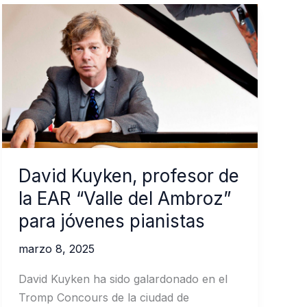
David Kuyken, profesor de
la EAR “Valle del Ambroz”
para jóvenes pianistas
marzo 8, 2025
David Kuyken ha sido galardonado en el
Tromp Concours de la ciudad de