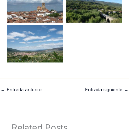
Javier Lumeras
Javier Lumeras
Javier Lumeras
←
Entrada anterior
Entrada siguiente
→
Related Posts