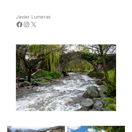
Javier Lumeras
Facebook
Instagram
X