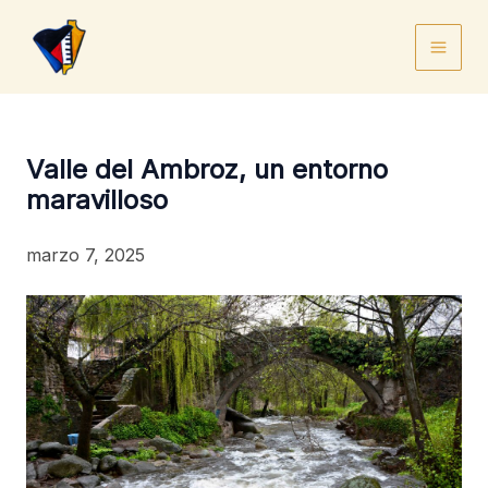
Ir
al
contenido
Valle del Ambroz, un entorno
maravilloso
marzo 7, 2025