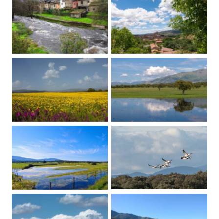
Javier Lumeras
Javier Lumeras
Javier Lumeras
Javier Lumeras
Javier Lumeras
Javier Lumeras